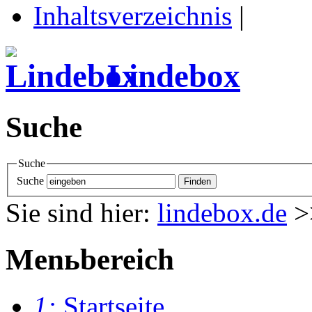
Inhaltsverzeichnis
|
Lindebox
Suche
Suche
Suche
Sie sind hier:
lindebox.de
>
Menьbereich
1:
Startseite
.