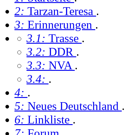
2:
Tarzan-Teresa
.
3:
Erinnerungen
.
3.1:
Trasse
.
3.2:
DDR
.
3.3:
NVA
.
3.4:
.
4:
.
5:
Neues Deutschland
.
6:
Linkliste
.
7:
Forum
.