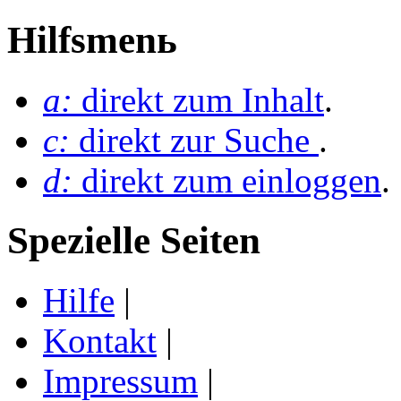
Hilfsmenь
a:
direkt zum Inhalt
.
c:
direkt zur Suche
.
d:
direkt zum einloggen
.
Spezielle Seiten
Hilfe
|
Kontakt
|
Impressum
|