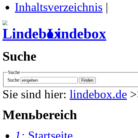
Inhaltsverzeichnis
|
Lindebox
Suche
Suche
Suche
Sie sind hier:
lindebox.de
>
Menьbereich
1:
Startseite
.