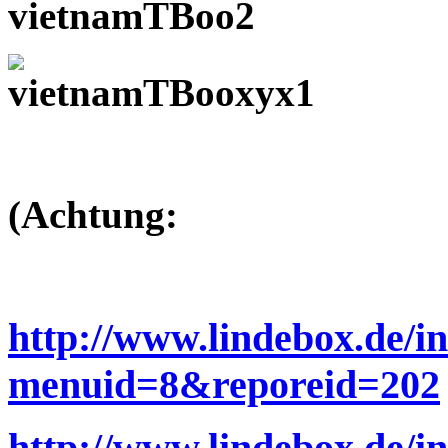
(Achtung:
http://www.lindebox.de/i
menuid=8&reporeid=202
http://www.lindebox.de/i