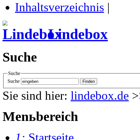
Inhaltsverzeichnis
|
Lindebox
Suche
Suche
Suche
Sie sind hier:
lindebox.de
>
Menьbereich
1:
Startseite
.