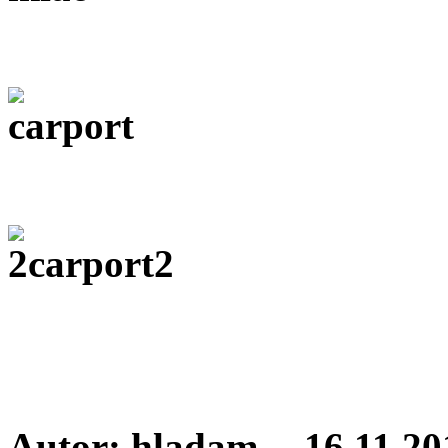
Autor: hladam -- 16.11.20