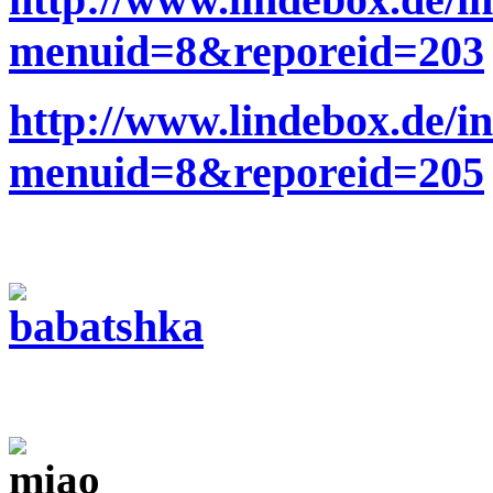
menuid=8&reporeid=203
http://www.lindebox.de/i
menuid=8&reporeid=205