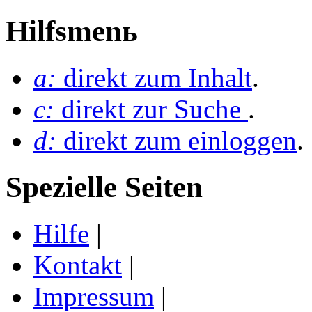
Hilfsmenь
a:
direkt zum Inhalt
.
c:
direkt zur Suche
.
d:
direkt zum einloggen
.
Spezielle Seiten
Hilfe
|
Kontakt
|
Impressum
|