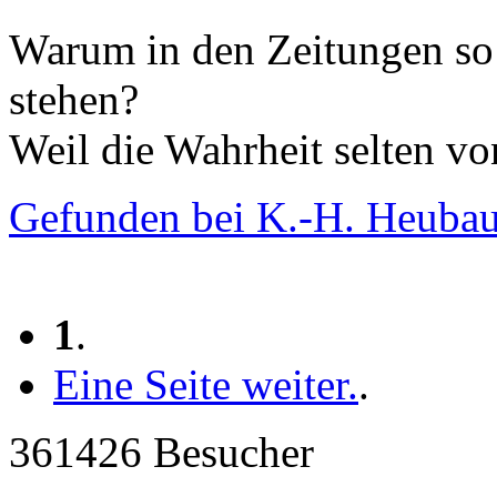
Warum in den Zeitungen so 
stehen?
Weil die Wahrheit selten von
Gefunden bei K.-H. Heuba
1
.
Eine Seite weiter.
.
361426 Besucher