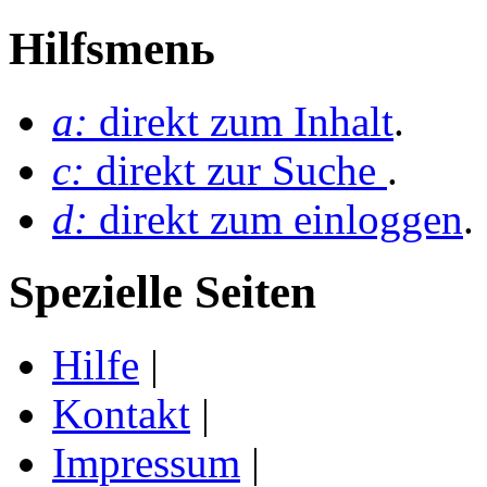
Hilfsmenь
a:
direkt zum Inhalt
.
c:
direkt zur Suche
.
d:
direkt zum einloggen
.
Spezielle Seiten
Hilfe
|
Kontakt
|
Impressum
|