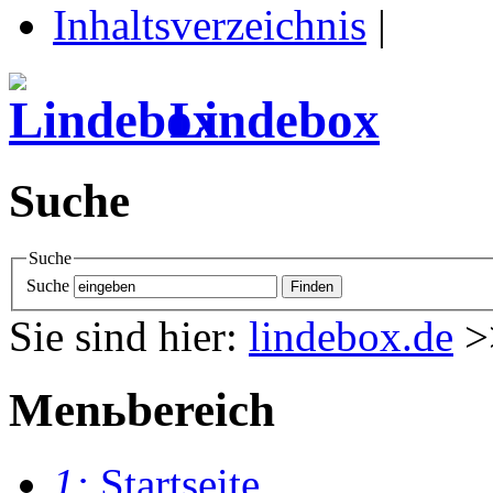
Inhaltsverzeichnis
|
Lindebox
Suche
Suche
Suche
Sie sind hier:
lindebox.de
>
Menьbereich
1:
Startseite
.