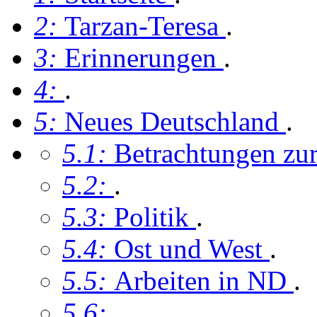
2:
Tarzan-Teresa
.
3:
Erinnerungen
.
4:
.
5:
Neues Deutschland
.
5.1:
Betrachtungen z
5.2:
.
5.3:
Politik
.
5.4:
Ost und West
.
5.5:
Arbeiten in ND
.
5.6:
.