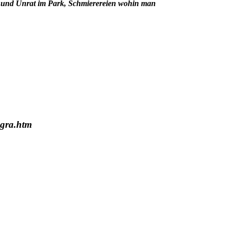
ben und Unrat im Park, Schmierereien wohin man
-gra.htm